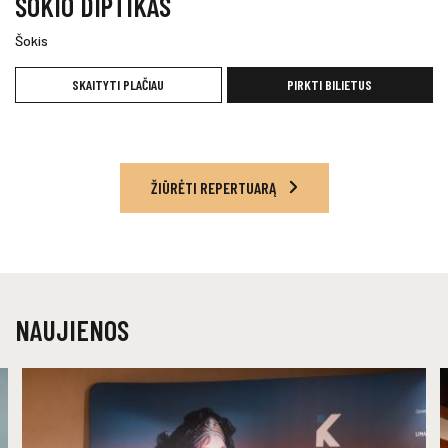
ŠOKIO DIPTIKAS
Šokis
SKAITYTI PLAČIAU
PIRKTI BILIETUS
ŽIŪRĖTI REPERTUARĄ
NAUJIENOS