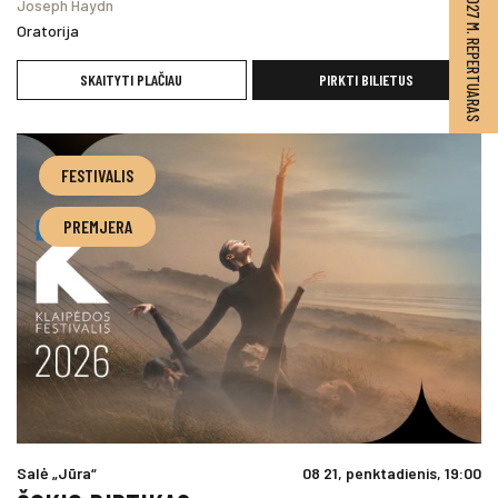
2026–2027 M. REPERTUARAS
Joseph Haydn
Oratorija
SKAITYTI PLAČIAU
PIRKTI BILIETUS
FESTIVALIS
PREMJERA
Salė „Jūra“
08 21, penktadienis, 19:00