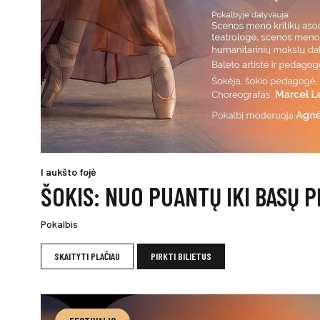
I aukšto fojė
ŠOKIS: NUO PUANTŲ IKI BASŲ 
Pokalbis
SKAITYTI PLAČIAU
PIRKTI BILIETUS