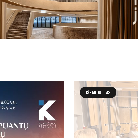
IŠPARDUOTAS