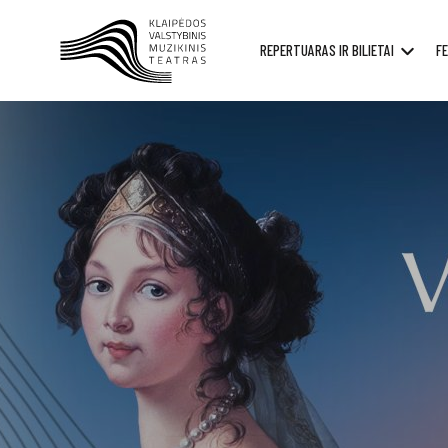
REPERTUARAS IR BILIETAI
FE