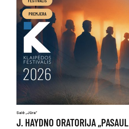
FESTIVALIS
PREMJERA
Salė „Jūra“
J. HAYDNO ORATORIJA „PASAUL