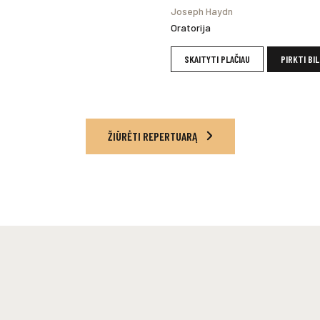
Joseph Haydn
Oratorija
SKAITYTI PLAČIAU
PIRKTI BI
ŽIŪRĖTI REPERTUARĄ