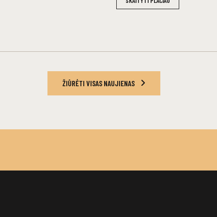
SKAITYTI PLAČIAU
ŽIŪRĖTI VISAS NAUJIENAS