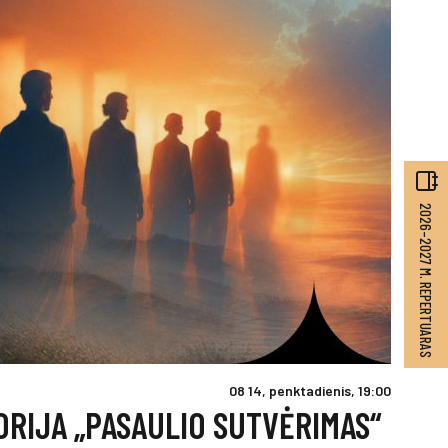
2026–2027 M. REPERTUARAS
08 14, penktadienis, 19:00
ORIJA „PASAULIO SUTVĖRIMAS“