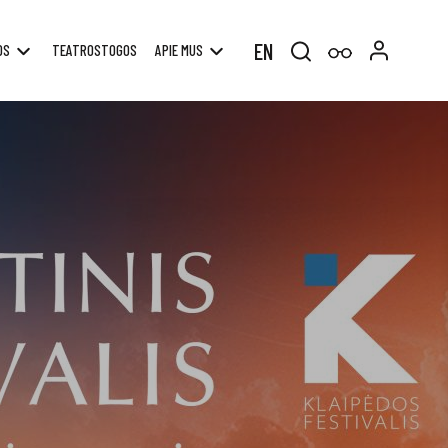
EN
OS
TEATROSTOGOS
APIE MUS
Search
for: