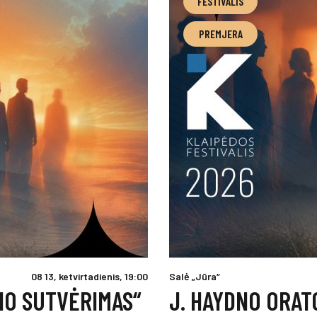
FESTIVALIS
PREMJERA
08 13, ketvirtadienis, 19:00
Salė „Jūra“
IO SUTVĖRIMAS“
J. HAYDNO ORAT