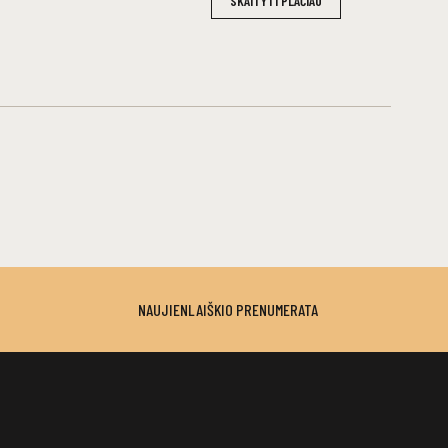
SKAITYTI PLAČIAU
NAUJIENLAIŠKIO PRENUMERATA