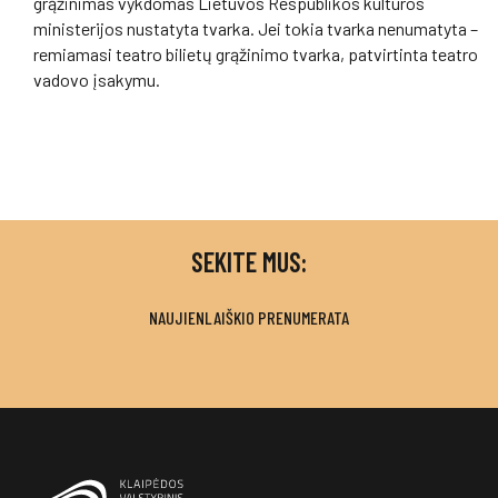
grąžinimas vykdomas Lietuvos Respublikos kultūros
ministerijos nustatyta tvarka. Jei tokia tvarka nenumatyta –
remiamasi teatro bilietų grąžinimo tvarka, patvirtinta teatro
vadovo įsakymu.
SEKITE MUS:
NAUJIENLAIŠKIO PRENUMERATA