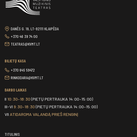
DANĖS G. 19, LT-92111 KLAIPĖDA
+370 46 39 74 00
TEATRAS@KVMT.LT
BILIETŲ KASA
+370 645 59472
RINKODARA@KVMT.LT
DARBO LAIKAS
II
10:30–18:30
(PIETŲ PERTRAUKA 14:00–15:00)
III-VI
9:30–18:30
(PIETŲ PERTRAUKA 14:00–15:00)
VII
ATIDAROMA VALANDĄ PRIEŠ RENGINĮ
TITULINIS