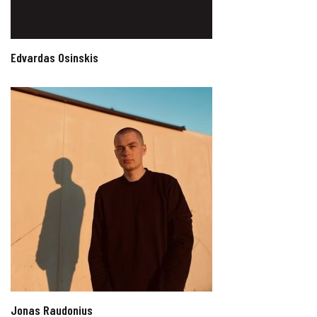
Edvardas Osinskis
Jonas Raudonius