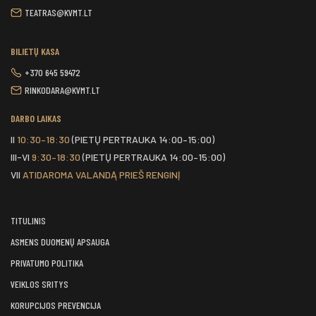
TEATRAS@KVMT.LT
BILIETŲ KASA
+370 645 59472
RINKODARA@KVMT.LT
DARBO LAIKAS
II
10:30–18:30
(PIETŲ PERTRAUKA 14:00–15:00)
III-VI
9:30–18:30
(PIETŲ PERTRAUKA 14:00–15:00)
VII
ATIDAROMA VALANDĄ PRIEŠ RENGINĮ
TITULINIS
ASMENS DUOMENŲ APSAUGA
PRIVATUMO POLITIKA
VEIKLOS SRITYS
KORUPCIJOS PREVENCIJA