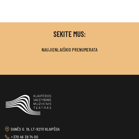
SEKITE MUS:
NAUJIENLAIŠKIO PRENUMERATA
DANĖS G. 19, LT-92111 KLAIPĖDA
+370 46 39 74 00