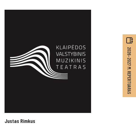
2026–2027 M. REPERTUARAS
Justas Rimkus