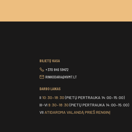
BILIETŲ KASA
+370 645 59472
RINKODARA@KVMT.LT
DARBO LAIKAS
II
10:30–18:30
(PIETŲ PERTRAUKA 14:00–15:00)
III-VI
9:30–18:30
(PIETŲ PERTRAUKA 14:00–15:00)
VII
ATIDAROMA VALANDĄ PRIEŠ RENGINĮ