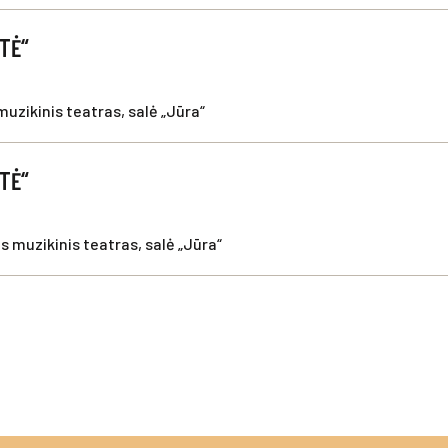
ATĖ“
muzikinis teatras, salė „Jūra“
ATĖ“
s muzikinis teatras, salė „Jūra“