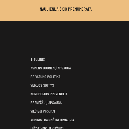
NAUJIENLAIŠKIO PRENUMERATA
TITULINIS
ASMENS DUOMENŲ APSAUGA
PRIVATUMO POLITIKA
VEIKLOS SRITYS
KORUPCIJOS PREVENCIJA
PRANEŠĖJŲ APSAUGA
VIEŠIEJI PIRKIMAI
ADMINISTRACINĖ INFORMACIJA
LĖŠOS VEIKLAI VIEŠINTI