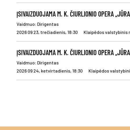
ĮSIVAIZDUOJAMA M. K. ČIURLIONIO OPERA „JŪR
Vaidmuo: Dirigentas
2026 09 23, trečiadienis, 18:30
Klaipėdos valstybinis 
ĮSIVAIZDUOJAMA M. K. ČIURLIONIO OPERA „JŪR
Vaidmuo: Dirigentas
2026 09 24, ketvirtadienis, 18:30
Klaipėdos valstybini