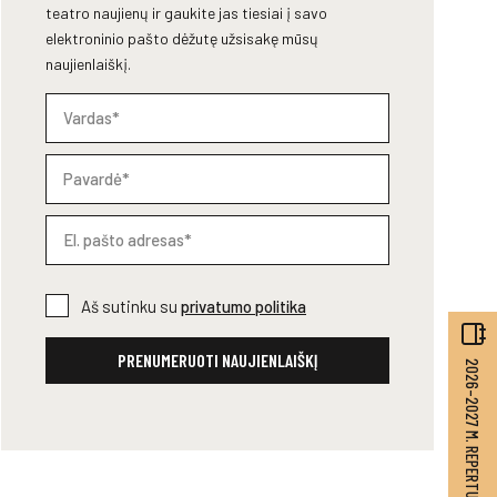
teatro naujienų ir gaukite jas tiesiai į savo
elektroninio pašto dėžutę užsisakę mūsų
naujienlaiškį.
Aš sutinku su
privatumo politika
PRENUMERUOTI NAUJIENLAIŠKĮ
2026–2027 M. REPERTUARAS