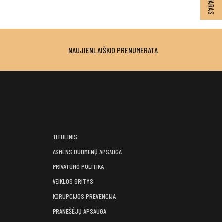
NAUJIENLAIŠKIO PRENUMERATA
TITULINIS
ASMENS DUOMENŲ APSAUGA
PRIVATUMO POLITIKA
VEIKLOS SRITYS
KORUPCIJOS PREVENCIJA
PRANEŠĖJŲ APSAUGA