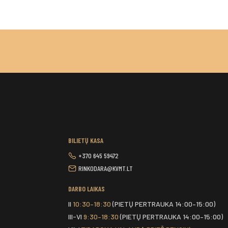
BILIETŲ KASA
+370 645 59472
RINKODARA@KVMT.LT
DARBO LAIKAS
II
10:30–18:30
(PIETŲ PERTRAUKA 14:00–15:00)
III-VI
9:30–18:30
(PIETŲ PERTRAUKA 14:00–15:00)