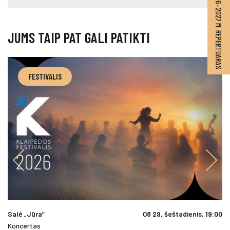
2026–2027 M. REPERTUARAS
JUMS TAIP PAT GALI PATIKTI
FESTIVALIS
Salė „Jūra“
08 29, šeštadienis, 19:00
Koncertas