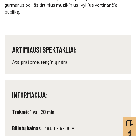
gurmanus bei išskirtinius muzikinius įvykius vertinančią
publiką.
ARTIMIAUSI SPEKTAKLIAI:
Atsiprašome, renginių nėra.
INFORMACIJA:
Trukmė
: 1 val. 20 min.
Bilietų kainos
: 39.00 - 69.00 €