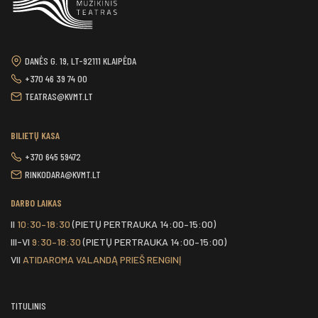
DANĖS G. 19, LT-92111 KLAIPĖDA
+370 46 39 74 00
TEATRAS@KVMT.LT
BILIETŲ KASA
+370 645 59472
RINKODARA@KVMT.LT
DARBO LAIKAS
II
10:30–18:30
(PIETŲ PERTRAUKA 14:00–15:00)
III-VI
9:30–18:30
(PIETŲ PERTRAUKA 14:00–15:00)
VII
ATIDAROMA VALANDĄ PRIEŠ RENGINĮ
TITULINIS