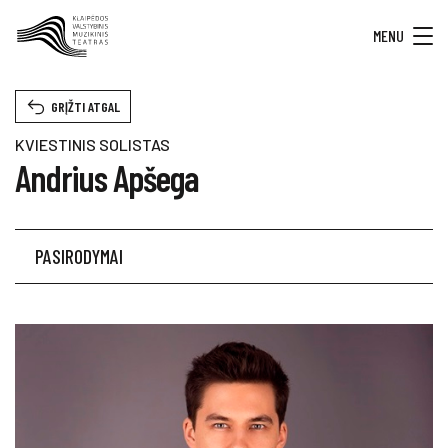
MENU
GRĮŽTI ATGAL
KVIESTINIS SOLISTAS
Andrius Apšega
PASIRODYMAI