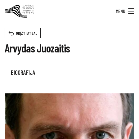
MENU
GRĮŽTI ATGAL
Arvydas Juozaitis
BIOGRAFIJA