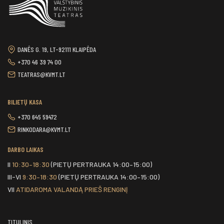
DANĖS G. 19, LT-92111 KLAIPĖDA
+370 46 39 74 00
TEATRAS@KVMT.LT
BILIETŲ KASA
+370 645 59472
RINKODARA@KVMT.LT
DARBO LAIKAS
II
10:30–18:30
(PIETŲ PERTRAUKA 14:00–15:00)
III-VI
9:30–18:30
(PIETŲ PERTRAUKA 14:00–15:00)
VII
ATIDAROMA VALANDĄ PRIEŠ RENGINĮ
TITULINIS