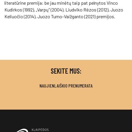
literatūrine premija: be jau minėtų taip pat pelnytos Vinco
Kudirkos (1992), „Varpų“ (2004), Liudviko Rėzos (2012), Juozo
Keliuočio (2014), Juozo Tumo-Vaižganto (2021) premijos.
SEKITE MUS:
NAUJIENLAIŠKIO PRENUMERATA