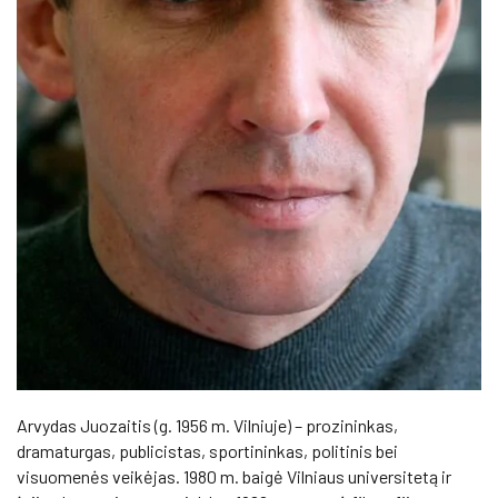
Arvydas Juozaitis (g. 1956 m. Vilniuje) – prozininkas,
dramaturgas, publicistas, sportininkas, politinis bei
visuomenės veikėjas. 1980 m. baigė Vilniaus universitetą ir