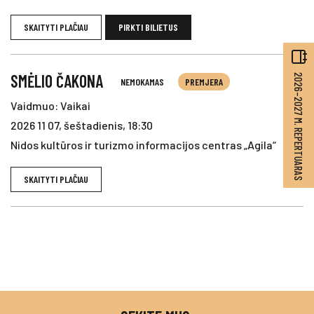
SKAITYTI PLAČIAU
PIRKTI BILIETUS
SMĖLIO ČAKONA
2026–2027 M. REPERTUARAS
NEMOKAMAS
PREMJERA
Vaidmuo: Vaikai
2026 11 07, šeštadienis, 18:30
Nidos kultūros ir turizmo informacijos centras „Agila“
SKAITYTI PLAČIAU