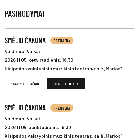
PASIRODYMAI
SMĖLIO ČAKONA
PREMJERA
Vaidmuo: Vaikai
2026 11 05, ketvirtadienis, 18:30
Klaipėdos valstybinis muzikinis teatras, salė „Marios“
SKAITYTI PLAČIAU
PIRKTI BILIETUS
SMĖLIO ČAKONA
PREMJERA
Vaidmuo: Vaikai
2026 11 06, penktadienis, 18:30
Klaipėdos valstybinis muzikinis teatras, salė „Marios“