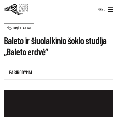
MENU
GRĮŽTI ATGAL
Baleto ir šiuolaikinio šokio studija
„Baleto erdvė”
PASIRODYMAI