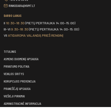
RINKODARA@KVMT.LT
DARBO LAIKAS
II
10:30–18:30
(PIETŲ PERTRAUKA 14:00–15:00)
III-VI
9:30–18:30
(PIETŲ PERTRAUKA 14:00–15:00)
VII
ATIDAROMA VALANDĄ PRIEŠ RENGINĮ
TITULINIS
ASMENS DUOMENŲ APSAUGA
PRIVATUMO POLITIKA
VEIKLOS SRITYS
KORUPCIJOS PREVENCIJA
PRANEŠĖJŲ APSAUGA
VIEŠIEJI PIRKIMAI
ADMINISTRACINĖ INFORMACIJA
LĖŠOS VEIKLAI VIEŠINTI