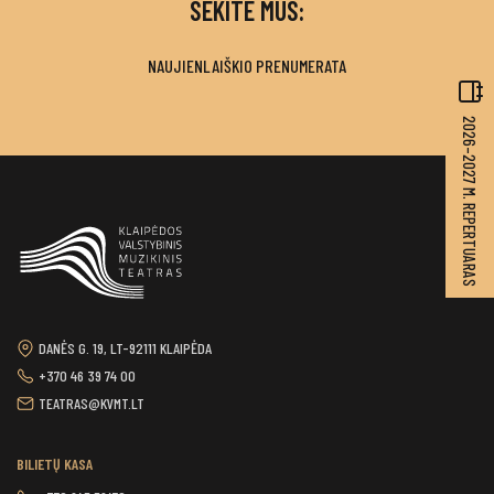
SEKITE MUS:
NAUJIENLAIŠKIO PRENUMERATA
2026–2027 M. REPERTUARAS
DANĖS G. 19, LT-92111 KLAIPĖDA
+370 46 39 74 00
TEATRAS@KVMT.LT
BILIETŲ KASA