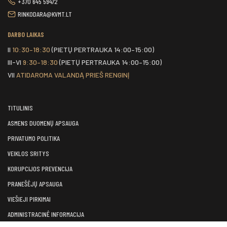
+370 645 59472
RINKODARA@KVMT.LT
DARBO LAIKAS
II
10:30–18:30
(PIETŲ PERTRAUKA 14:00–15:00)
III-VI
9:30–18:30
(PIETŲ PERTRAUKA 14:00–15:00)
VII
ATIDAROMA VALANDĄ PRIEŠ RENGINĮ
TITULINIS
ASMENS DUOMENŲ APSAUGA
PRIVATUMO POLITIKA
VEIKLOS SRITYS
KORUPCIJOS PREVENCIJA
PRANEŠĖJŲ APSAUGA
VIEŠIEJI PIRKIMAI
ADMINISTRACINĖ INFORMACIJA