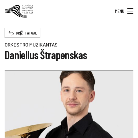
MENU
GRĮŽTI ATGAL
ORKESTRO MUZIKANTAS
Danielius Štrapenskas