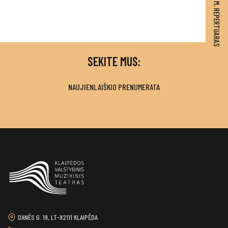
2026–2027 M. REPERTUARAS
SEKITE MUS:
NAUJIENLAIŠKIO PRENUMERATA
DANĖS G. 19, LT-92111 KLAIPĖDA