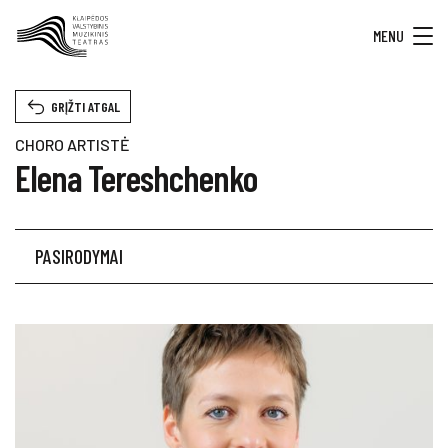
MENU
GRĮŽTI ATGAL
CHORO ARTISTĖ
Elena Tereshchenko
PASIRODYMAI