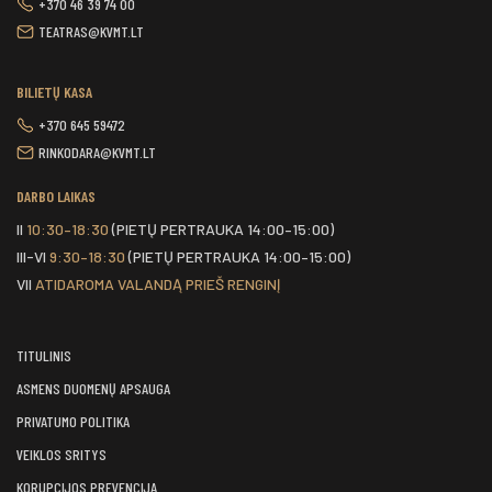
+370 46 39 74 00
TEATRAS@KVMT.LT
BILIETŲ KASA
+370 645 59472
RINKODARA@KVMT.LT
DARBO LAIKAS
II
10:30–18:30
(PIETŲ PERTRAUKA 14:00–15:00)
III-VI
9:30–18:30
(PIETŲ PERTRAUKA 14:00–15:00)
VII
ATIDAROMA VALANDĄ PRIEŠ RENGINĮ
TITULINIS
ASMENS DUOMENŲ APSAUGA
PRIVATUMO POLITIKA
VEIKLOS SRITYS
KORUPCIJOS PREVENCIJA