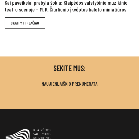
Kai paveikslai prabyla šokiu: Klaipėdos valstybinio muzikinio
teatro scenoje – M. K. Čiurlionio įkvėptos baleto miniatiūros
SKAITYTI PLAČIAU
SEKITE MUS:
NAUJIENLAIŠKIO PRENUMERATA