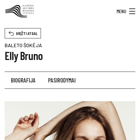
MENU
GRĮŽTI ATGAL
BALETO ŠOKĖJA
Elly Bruno
BIOGRAFIJA
PASIRODYMAI