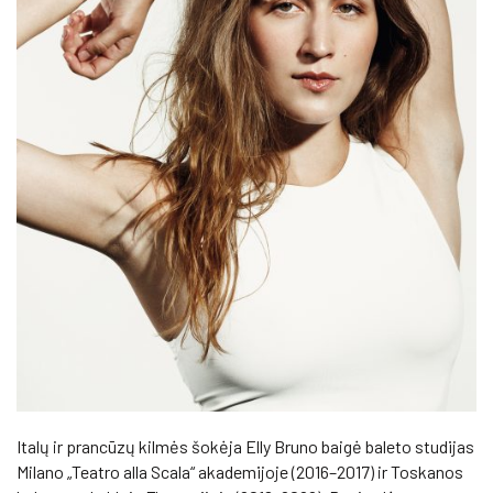
Italų ir prancūzų kilmės šokėja Elly Bruno baigė baleto studijas
Milano „Teatro alla Scala“ akademijoje (2016–2017) ir Toskanos