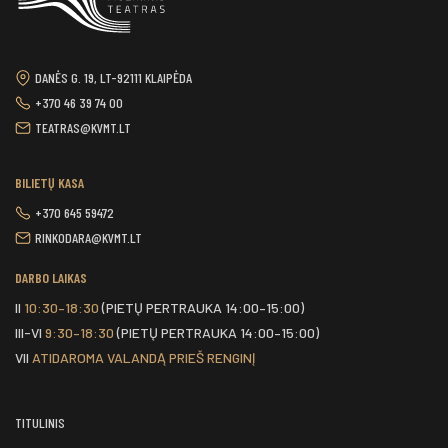
DANĖS G. 19, LT-92111 KLAIPĖDA
+370 46 39 74 00
TEATRAS@KVMT.LT
BILIETŲ KASA
+370 645 59472
RINKODARA@KVMT.LT
DARBO LAIKAS
II
10:30–18:30
(PIETŲ PERTRAUKA 14:00–15:00)
III-VI
9:30–18:30
(PIETŲ PERTRAUKA 14:00–15:00)
VII
ATIDAROMA VALANDĄ PRIEŠ RENGINĮ
TITULINIS