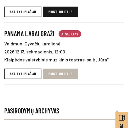
SKAITYTI PLAČIAU
PIRKTI BILIETUS
PANAMA LABAI GRAŽI
ATŠAUKTAS
Vaidmuo: Gyvačių karalienė
2026 12 13, sekmadienis, 12:00
Klaipėdos valstybinis muzikinis teatras, salė „Jūra“
SKAITYTI PLAČIAU
PIRKTI BILIETUS
PASIRODYMŲ ARCHYVAS