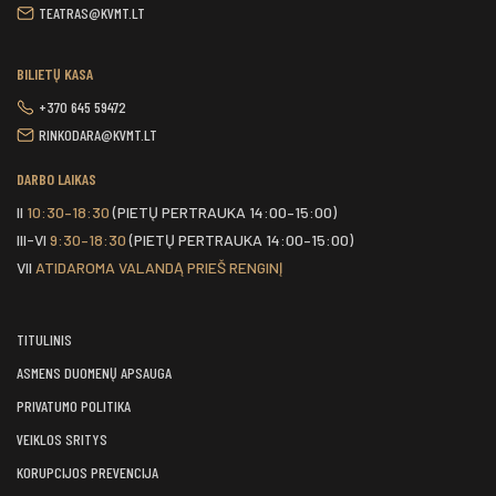
TEATRAS@KVMT.LT
BILIETŲ KASA
+370 645 59472
RINKODARA@KVMT.LT
DARBO LAIKAS
II
10:30–18:30
(PIETŲ PERTRAUKA 14:00–15:00)
III-VI
9:30–18:30
(PIETŲ PERTRAUKA 14:00–15:00)
VII
ATIDAROMA VALANDĄ PRIEŠ RENGINĮ
TITULINIS
ASMENS DUOMENŲ APSAUGA
PRIVATUMO POLITIKA
VEIKLOS SRITYS
KORUPCIJOS PREVENCIJA