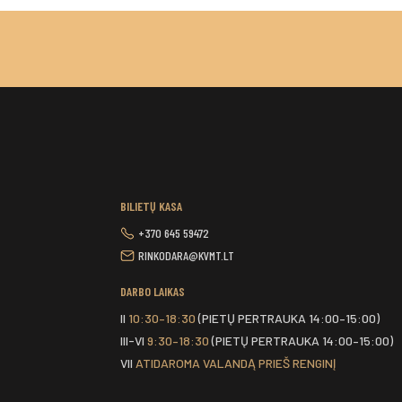
BILIETŲ KASA
+370 645 59472
RINKODARA@KVMT.LT
DARBO LAIKAS
II
10:30–18:30
(PIETŲ PERTRAUKA 14:00–15:00)
III-VI
9:30–18:30
(PIETŲ PERTRAUKA 14:00–15:00)
VII
ATIDAROMA VALANDĄ PRIEŠ RENGINĮ