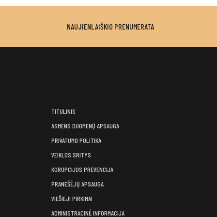
NAUJIENLAIŠKIO PRENUMERATA
TITULINIS
ASMENS DUOMENŲ APSAUGA
PRIVATUMO POLITIKA
VEIKLOS SRITYS
KORUPCIJOS PREVENCIJA
PRANEŠĖJŲ APSAUGA
VIEŠIEJI PIRKIMAI
ADMINISTRACINĖ INFORMACIJA