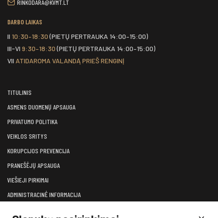
RINKODARA@KVMT.LT
DARBO LAIKAS
II
10:30–18:30
(PIETŲ PERTRAUKA 14:00–15:00)
III-VI
9:30–18:30
(PIETŲ PERTRAUKA 14:00–15:00)
VII
ATIDAROMA VALANDĄ PRIEŠ RENGINĮ
TITULINIS
ASMENS DUOMENŲ APSAUGA
PRIVATUMO POLITIKA
VEIKLOS SRITYS
KORUPCIJOS PREVENCIJA
PRANEŠĖJŲ APSAUGA
VIEŠIEJI PIRKIMAI
ADMINISTRACINĖ INFORMACIJA
LĖŠOS VEIKLAI VIEŠINTI