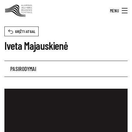
MENU
GRĮŽTI ATGAL
Iveta Majauskienė
PASIRODYMAI