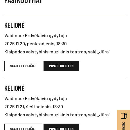
PASIRODYMAI
KELIONĖ
Vaidmuo: Erdvėlaivio gydytoja
2026 11 20, penktadienis, 18:30
Klaipėdos valstybinis muzikinis teatras, salė „Jūra“
SKAITYTI PLAČIAU
PIRKTI BILIETUS
KELIONĖ
Vaidmuo: Erdvėlaivio gydytoja
2026 11 21, šeštadienis, 18:30
Klaipėdos valstybinis muzikinis teatras, salė „Jūra“
SKAITYTI PLAČIAU
PIRKTI BILIETUS