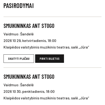
PASIRODYMAI
SMUIKININKAS ANT STOGO
Vaidmuo: Šandelė
2026 10 29, ketvirtadienis, 18:00
Klaipėdos valstybinis muzikinis teatras, salė „Jūra“
SKAITYTI PLAČIAU
PIRKTI BILIETUS
SMUIKININKAS ANT STOGO
Vaidmuo: Šandelė
2026 10 30, penktadienis, 18:00
Klaipėdos valstybinis muzikinis teatras, salė „Jūra“