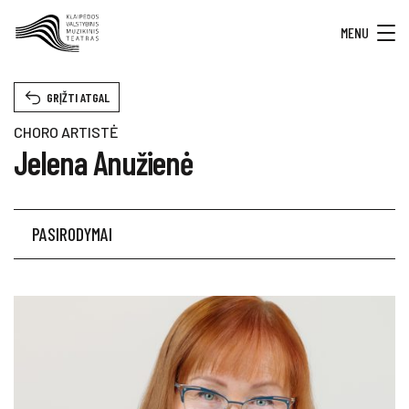
MENU
GRĮŽTI ATGAL
CHORO ARTISTĖ
Jelena Anužienė
PASIRODYMAI