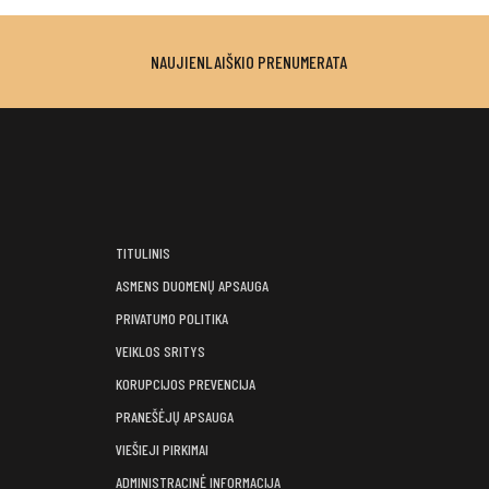
NAUJIENLAIŠKIO PRENUMERATA
TITULINIS
ASMENS DUOMENŲ APSAUGA
PRIVATUMO POLITIKA
VEIKLOS SRITYS
KORUPCIJOS PREVENCIJA
PRANEŠĖJŲ APSAUGA
VIEŠIEJI PIRKIMAI
ADMINISTRACINĖ INFORMACIJA