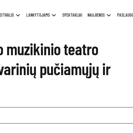
STIVALIS
LANKYTOJAMS
SPEKTAKLIAI
NAUJIENOS
PASLAUG
o muzikinio teatro
varinių pučiamųjų ir