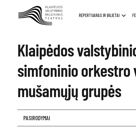
REPERTUARAS IR BILIETAI
FE
Klaipėdos valstybini
simfoninio orkestro 
mušamųjų grupės
PASIRODYMAI