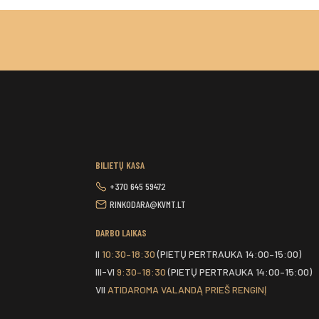
BILIETŲ KASA
+370 645 59472
RINKODARA@KVMT.LT
DARBO LAIKAS
II
10:30–18:30
(PIETŲ PERTRAUKA 14:00–15:00)
III-VI
9:30–18:30
(PIETŲ PERTRAUKA 14:00–15:00)
VII
ATIDAROMA VALANDĄ PRIEŠ RENGINĮ