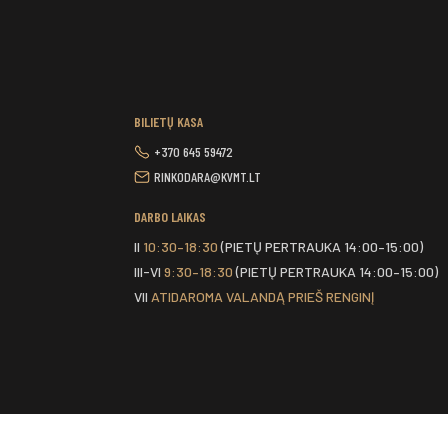
BILIETŲ KASA
+370 645 59472
RINKODARA@KVMT.LT
DARBO LAIKAS
II
10:30–18:30
(PIETŲ PERTRAUKA 14:00–15:00)
III-VI
9:30–18:30
(PIETŲ PERTRAUKA 14:00–15:00)
VII
ATIDAROMA VALANDĄ PRIEŠ RENGINĮ