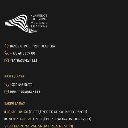
DANĖS G. 19, LT-92111 KLAIPĖDA
+370 46 39 74 00
TEATRAS@KVMT.LT
BILIETŲ KASA
+370 645 59472
RINKODARA@KVMT.LT
DARBO LAIKAS
II
10:30–18:30
(PIETŲ PERTRAUKA 14:00–15:00)
III-VI
9:30–18:30
(PIETŲ PERTRAUKA 14:00–15:00)
VII
ATIDAROMA VALANDĄ PRIEŠ RENGINĮ