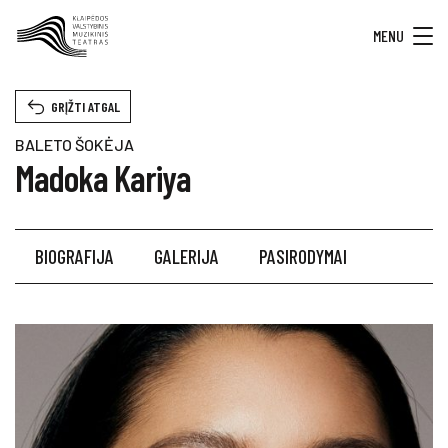
MENU
GRĮŽTI ATGAL
BALETO ŠOKĖJA
Madoka Kariya
BIOGRAFIJA
GALERIJA
PASIRODYMAI