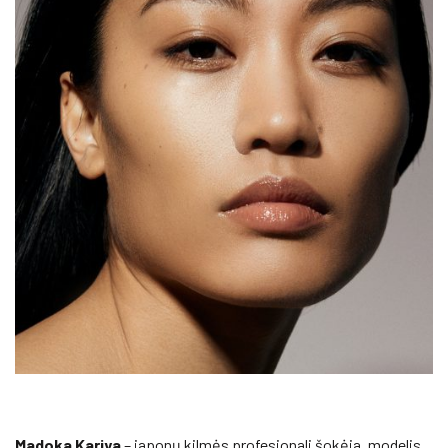
Madoka Kariya
– japonų kilmės profesionali šokėja, modelis,