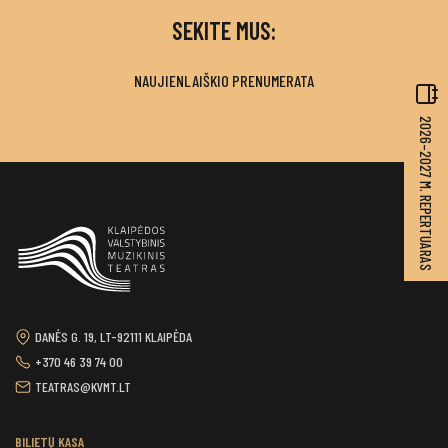
SEKITE MUS:
NAUJIENLAIŠKIO PRENUMERATA
2026–2027 M. REPERTUARAS
DANĖS G. 19, LT-92111 KLAIPĖDA
+370 46 39 74 00
TEATRAS@KVMT.LT
BILIETŲ KASA