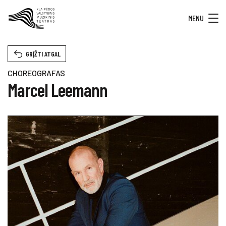
MENU
GRĮŽTI ATGAL
CHOREOGRAFAS
Marcel Leemann