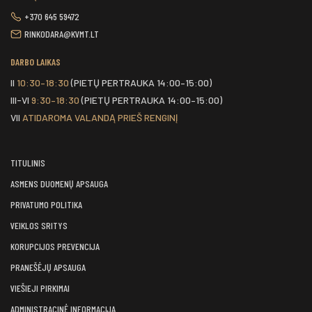
+370 645 59472
RINKODARA@KVMT.LT
DARBO LAIKAS
II
10:30–18:30
(PIETŲ PERTRAUKA 14:00–15:00)
III-VI
9:30–18:30
(PIETŲ PERTRAUKA 14:00–15:00)
VII
ATIDAROMA VALANDĄ PRIEŠ RENGINĮ
TITULINIS
ASMENS DUOMENŲ APSAUGA
PRIVATUMO POLITIKA
VEIKLOS SRITYS
KORUPCIJOS PREVENCIJA
PRANEŠĖJŲ APSAUGA
VIEŠIEJI PIRKIMAI
ADMINISTRACINĖ INFORMACIJA