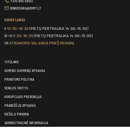
+370 645 59472
RINKODARA@KVMT.LT
DARBO LAIKAS
II
10:30–18:30
(PIETŲ PERTRAUKA 14:00–15:00)
III-VI
9:30–18:30
(PIETŲ PERTRAUKA 14:00–15:00)
VII
ATIDAROMA VALANDĄ PRIEŠ RENGINĮ
TITULINIS
ASMENS DUOMENŲ APSAUGA
PRIVATUMO POLITIKA
VEIKLOS SRITYS
KORUPCIJOS PREVENCIJA
PRANEŠĖJŲ APSAUGA
VIEŠIEJI PIRKIMAI
ADMINISTRACINĖ INFORMACIJA