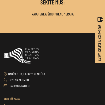
SEKITE MUS:
NAUJIENLAIŠKIO PRENUMERATA
2026–2027 M. REPERTUARAS
DANĖS G. 19, LT-92111 KLAIPĖDA
+370 46 39 74 00
TEATRAS@KVMT.LT
BILIETŲ KASA