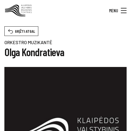
MENU
GRĮŽTI ATGAL
ORKESTRO MUZIKANTĖ
Olga Kondratieva