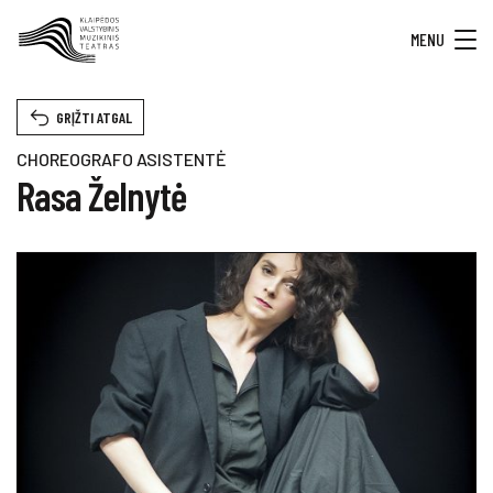
MENU
GRĮŽTI ATGAL
CHOREOGRAFO ASISTENTĖ
Rasa Želnytė