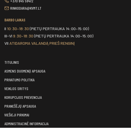
+370 645 59472
RINKODARA@KVMT.LT
DARBO LAIKAS
II
10:30–18:30
(PIETŲ PERTRAUKA 14:00–15:00)
III-VI
9:30–18:30
(PIETŲ PERTRAUKA 14:00–15:00)
VII
ATIDAROMA VALANDĄ PRIEŠ RENGINĮ
TITULINIS
ASMENS DUOMENŲ APSAUGA
PRIVATUMO POLITIKA
VEIKLOS SRITYS
KORUPCIJOS PREVENCIJA
PRANEŠĖJŲ APSAUGA
VIEŠIEJI PIRKIMAI
ADMINISTRACINĖ INFORMACIJA