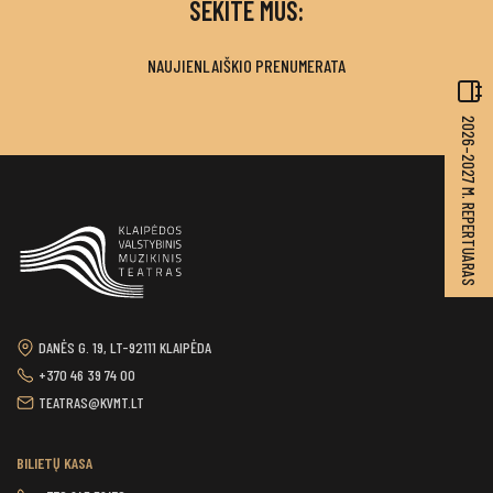
SEKITE MUS:
NAUJIENLAIŠKIO PRENUMERATA
2026–2027 M. REPERTUARAS
DANĖS G. 19, LT-92111 KLAIPĖDA
+370 46 39 74 00
TEATRAS@KVMT.LT
BILIETŲ KASA