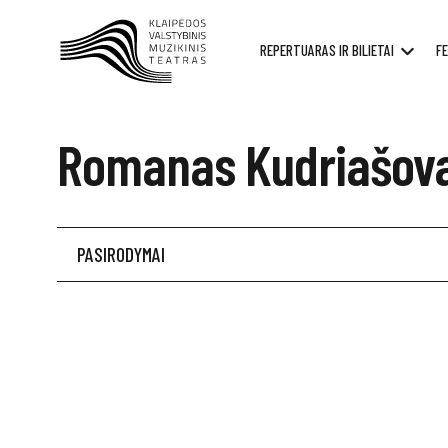
REPERTUARAS IR BILIETAI
FE
Romanas Kudriašov
PASIRODYMAI