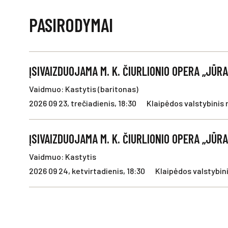
PASIRODYMAI
ĮSIVAIZDUOJAMA M. K. ČIURLIONIO OPERA „JŪR
Vaidmuo: Kastytis (baritonas)
2026 09 23, trečiadienis, 18:30
Klaipėdos valstybinis 
ĮSIVAIZDUOJAMA M. K. ČIURLIONIO OPERA „JŪR
Vaidmuo: Kastytis
2026 09 24, ketvirtadienis, 18:30
Klaipėdos valstybini