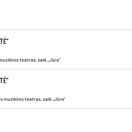
ATĖ“
muzikinis teatras, salė „Jūra“
ATĖ“
s muzikinis teatras, salė „Jūra“