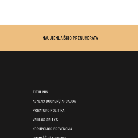
NAUJIENLAIŠKIO PRENUMERATA
TITULINIS
ASMENS DUOMENŲ APSAUGA
PRIVATUMO POLITIKA
VEIKLOS SRITYS
KORUPCIJOS PREVENCIJA
PRANEŠĖJŲ APSAUGA