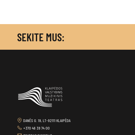
SEKITE MUS:
DANĖS G. 19, LT-92111 KLAIPĖDA
+370 46 39 74 00