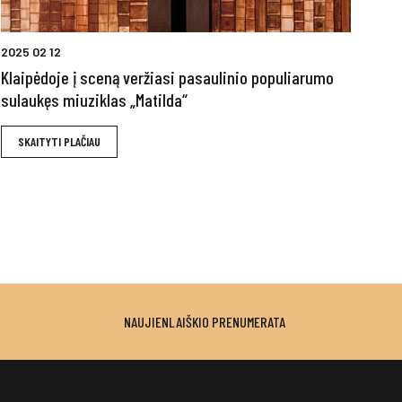
2025 02 12
Klaipėdoje į sceną veržiasi pasaulinio populiarumo
sulaukęs miuziklas „Matilda“
SKAITYTI PLAČIAU
NAUJIENLAIŠKIO PRENUMERATA