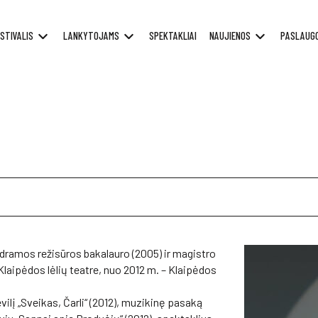
STIVALIS
LANKYTOJAMS
SPEKTAKLIAI
NAUJIENOS
PASLAUG
 dramos režisūros bakalauro (2005) ir magistro
Klaipėdos lėlių teatre, nuo 2012 m. – Klaipėdos
lį „Sveikas, Čarli“ (2012), muzikinę pasaką