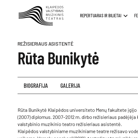
REPERTUARAS IR BILIETAI
FE
REŽISIERIAUS ASISTENTĖ
Rūta Bunikytė
BIOGRAFIJA
GALERIJA
Rūta Bunikytė Klaipėdos universiteto Menų fakultete įgijo
(2007) diplomus. 2007–2012 m. dirbo režisieriaus padėjėja 
valstybinio muzikinio teatro režisieriaus asistentė.
Klaipėdos valstybiniame muzikiniame teatre režisavo vodevi