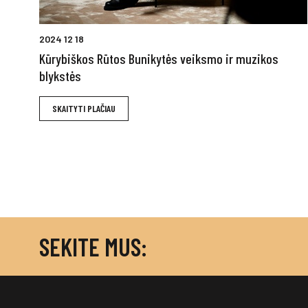
2024 12 18
Kūrybiškos Rūtos Bunikytės veiksmo ir muzikos
blykstės
SKAITYTI PLAČIAU
SEKITE MUS: