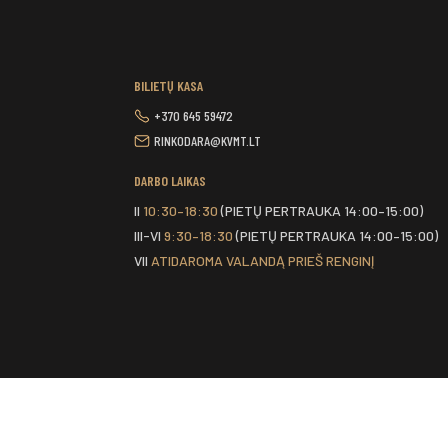
BILIETŲ KASA
+370 645 59472
RINKODARA@KVMT.LT
DARBO LAIKAS
II
10:30–18:30
(PIETŲ PERTRAUKA 14:00–15:00)
III-VI
9:30–18:30
(PIETŲ PERTRAUKA 14:00–15:00)
VII
ATIDAROMA VALANDĄ PRIEŠ RENGINĮ