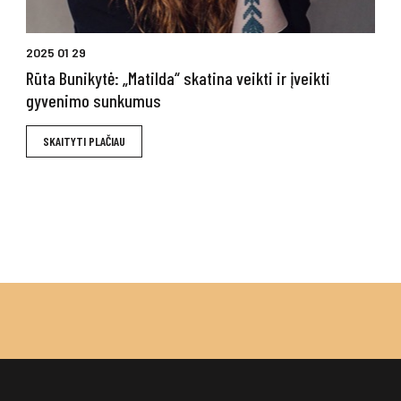
2025 01 29
Rūta Bunikytė: „Matilda“ skatina veikti ir įveikti
gyvenimo sunkumus
SKAITYTI PLAČIAU