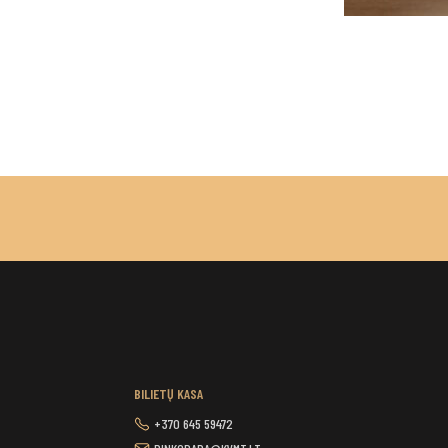
BILIETŲ KASA
+370 645 59472