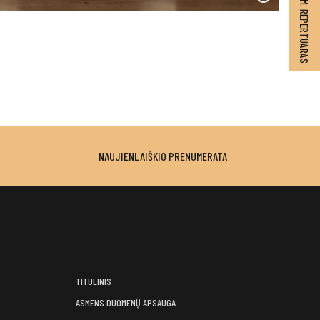
2026–2027 M. REPERTUARAS
NAUJIENLAIŠKIO PRENUMERATA
TITULINIS
ASMENS DUOMENŲ APSAUGA