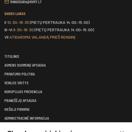
RINKODARA@KVMT.LT
DARBO LAIKAS
II
10:30–18:30
(PIETŲ PERTRAUKA 14:00–15:00)
III-VI
9:30–18:30
(PIETŲ PERTRAUKA 14:00–15:00)
VII
ATIDAROMA VALANDĄ PRIEŠ RENGINĮ
TITULINIS
ASMENS DUOMENŲ APSAUGA
PRIVATUMO POLITIKA
VEIKLOS SRITYS
KORUPCIJOS PREVENCIJA
PRANEŠĖJŲ APSAUGA
VIEŠIEJI PIRKIMAI
ADMINISTRACINĖ INFORMACIJA
LĖŠOS VEIKLAI VIEŠINTI