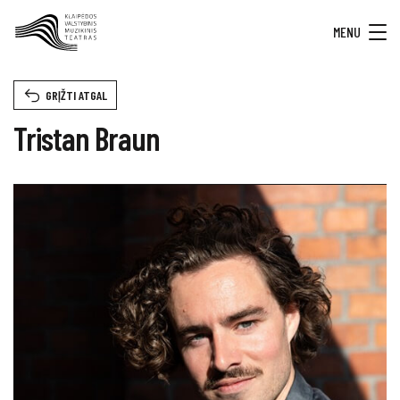
MENU
GRĮŽTI ATGAL
Tristan Braun