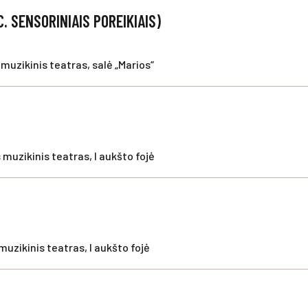
. SENSORINIAIS POREIKIAIS)
muzikinis teatras, salė „Marios“
 muzikinis teatras, I aukšto fojė
muzikinis teatras, I aukšto fojė