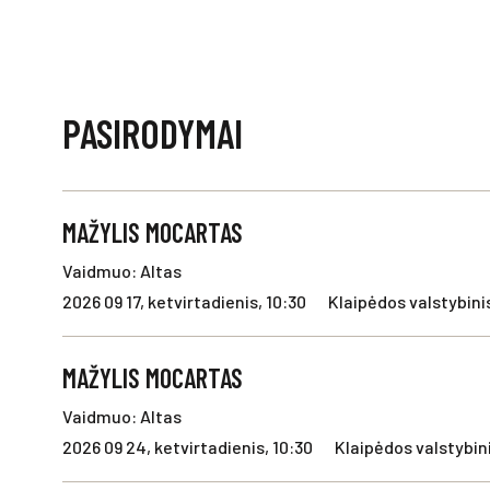
PASIRODYMAI
MAŽYLIS MOCARTAS
Vaidmuo: Altas
2026 09 17, ketvirtadienis, 10:30
Klaipėdos valstybinis
MAŽYLIS MOCARTAS
Vaidmuo: Altas
2026 09 24, ketvirtadienis, 10:30
Klaipėdos valstybini