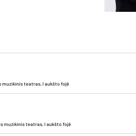
 muzikinis teatras, I aukšto fojė
s muzikinis teatras, I aukšto fojė