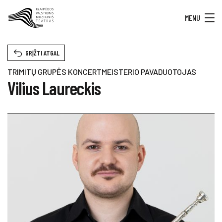
MENU
GRĮŽTI ATGAL
TRIMITŲ GRUPĖS KONCERTMEISTERIO PAVADUOTOJAS
Vilius Laureckis