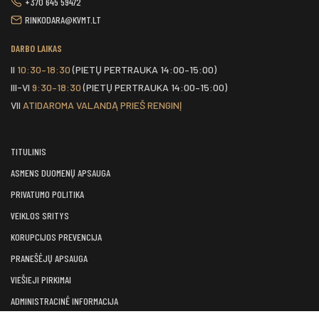
+370 645 59472
RINKODARA@KVMT.LT
DARBO LAIKAS
II
10:30–18:30
(PIETŲ PERTRAUKA 14:00–15:00)
III-VI
9:30–18:30
(PIETŲ PERTRAUKA 14:00–15:00)
VII
ATIDAROMA VALANDĄ PRIEŠ RENGINĮ
TITULINIS
ASMENS DUOMENŲ APSAUGA
PRIVATUMO POLITIKA
VEIKLOS SRITYS
KORUPCIJOS PREVENCIJA
PRANEŠĖJŲ APSAUGA
VIEŠIEJI PIRKIMAI
ADMINISTRACINĖ INFORMACIJA