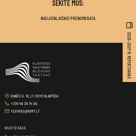
SEKITE MUS:
NAUJIENLAIŠKIO PRENUMERATA
2026–2027 M. REPERTUARAS
DANĖS G. 19, LT-92111 KLAIPĖDA
+370 46 39 74 00
TEATRAS@KVMT.LT
BILIETŲ KASA