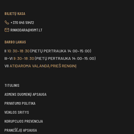
BILIETŲ KASA
+370 645 59472
RINKODARA@KVMT.LT
DARBO LAIKAS
II
10:30–18:30
(PIETŲ PERTRAUKA 14:00–15:00)
III-VI
9:30–18:30
(PIETŲ PERTRAUKA 14:00–15:00)
VII
ATIDAROMA VALANDĄ PRIEŠ RENGINĮ
TITULINIS
ASMENS DUOMENŲ APSAUGA
PRIVATUMO POLITIKA
VEIKLOS SRITYS
KORUPCIJOS PREVENCIJA
PRANEŠĖJŲ APSAUGA