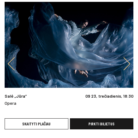
Salė „Jūra“
09 23, trečiadienis, 18:30
Opera
SKAITYTI PLAČIAU
PIRKTI BILIETUS