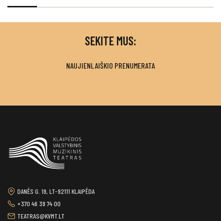
SEKITE MUS:
NAUJIENLAIŠKIO PRENUMERATA
DANĖS G. 19, LT-92111 KLAIPĖDA
+370 46 39 74 00
TEATRAS@KVMT.LT