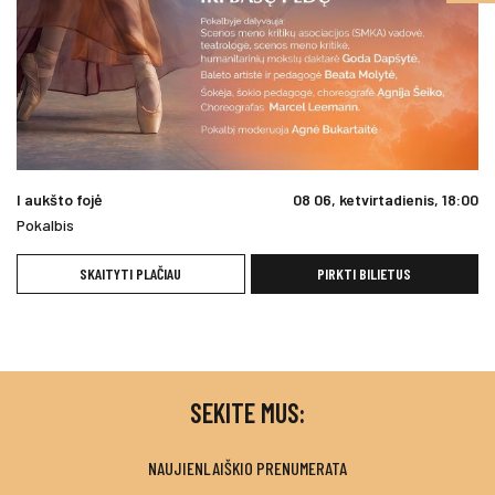
I aukšto fojė
08 06, ketvirtadienis, 18:00
Pokalbis
SKAITYTI PLAČIAU
PIRKTI BILIETUS
SEKITE MUS:
NAUJIENLAIŠKIO PRENUMERATA