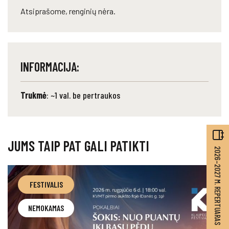
Atsiprašome, renginių nėra.
INFORMACIJA:
Trukmė
: ~1 val. be pertraukos
JUMS TAIP PAT GALI PATIKTI
2026–2027 M. REPERTUARAS
FESTIVALIS
NEMOKAMAS