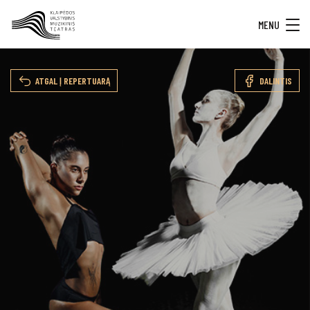
MENU
ATGAL Į REPERTUARĄ
DALINTIS