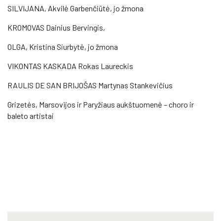
SILVIJANA, Akvilė Garbenčiūtė, jo žmona
KROMOVAS Dainius Bervingis,
OLGA, Kristina Siurbytė, jo žmona
VIKONTAS KASKADA Rokas Laureckis
RAULIS DE SAN BRIJOŠAS Martynas Stankevičius
Grizetės, Marsovijos ir Paryžiaus aukštuomenė – choro ir
baleto artistai