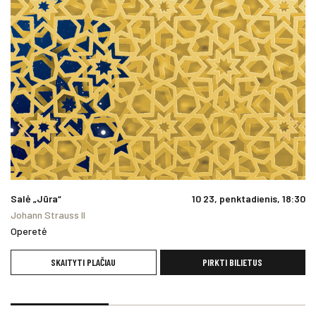
Salė „Jūra“
10 23, penktadienis, 18:30
Johann Strauss II
Operetė
SKAITYTI PLAČIAU
PIRKTI BILIETUS