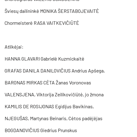
Šviesų dailininkė MONIKA ŠERSTABOJEVAITĖ
Chormeisterė RASA VAITKEVIČIŪTĖ
Atlikėjai:
HANNA GLAVARI Gabrielė Kuzmickaitė
GRAFAS DANILA DANILOVIČIUS Andrius Apšega,
BARONAS MIRKAS CĖTA Žanas Voronovas
VALENSJENA, Viktorija Zeilikovičiūtė, jo žmona
KAMILIS DE ROSIJONAS Egidijus Bavikinas,
NJEGUŠAS, Martynas Beinaris, Cėtos padėjėjas
BOGDANOVIČIUS Giedrius Prunskus