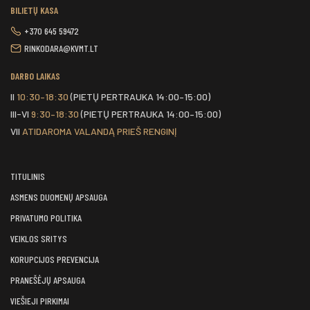
BILIETŲ KASA
+370 645 59472
RINKODARA@KVMT.LT
DARBO LAIKAS
II
10:30–18:30
(PIETŲ PERTRAUKA 14:00–15:00)
III-VI
9:30–18:30
(PIETŲ PERTRAUKA 14:00–15:00)
VII
ATIDAROMA VALANDĄ PRIEŠ RENGINĮ
TITULINIS
ASMENS DUOMENŲ APSAUGA
PRIVATUMO POLITIKA
VEIKLOS SRITYS
KORUPCIJOS PREVENCIJA
PRANEŠĖJŲ APSAUGA
VIEŠIEJI PIRKIMAI