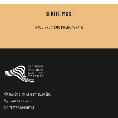
SEKITE MUS:
NAUJIENLAIŠKIO PRENUMERATA
DANĖS G. 19, LT-92111 KLAIPĖDA
+370 46 39 74 00
TEATRAS@KVMT.LT