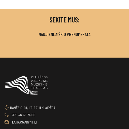
SEKITE MUS:
NAUJIENLAIŠKIO PRENUMERATA
DANĖS G. 19, LT-92111 KLAIPĖDA
+370 46 39 74 00
TEATRAS@KVMT.LT