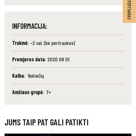
INFORMACIJA:
Trukmė
: ~2 val. (be pertraukos)
Premjeros data
: 2020 08 01
Kalba
: Vokiečių
Amžiaus grupė
: 7+
JUMS TAIP PAT GALI PATIKTI