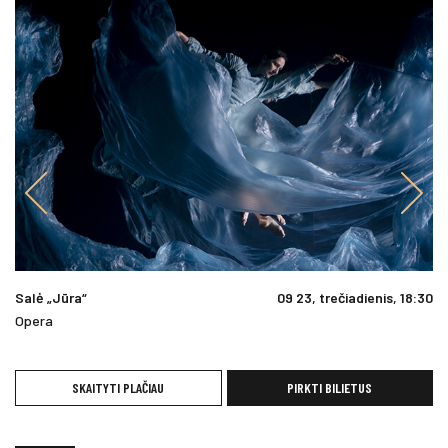
Salė „Jūra“
09 23, trečiadienis, 18:30
Opera
SKAITYTI PLAČIAU
PIRKTI BILIETUS