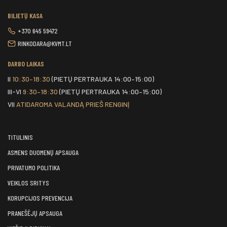
BILIETŲ KASA
+370 645 59472
RINKODARA@KVMT.LT
DARBO LAIKAS
II
10:30–18:30
(PIETŲ PERTRAUKA 14:00–15:00)
III-VI
9:30–18:30
(PIETŲ PERTRAUKA 14:00–15:00)
VII
ATIDAROMA VALANDĄ PRIEŠ RENGINĮ
TITULINIS
ASMENS DUOMENŲ APSAUGA
PRIVATUMO POLITIKA
VEIKLOS SRITYS
KORUPCIJOS PREVENCIJA
PRANEŠĖJŲ APSAUGA