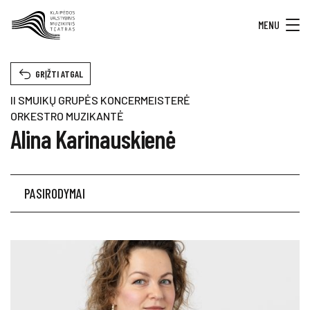
MENU
GRĮŽTI ATGAL
II SMUIKŲ GRUPĖS KONCERMEISTERĖ
ORKESTRO MUZIKANTĖ
Alina Karinauskienė
PASIRODYMAI