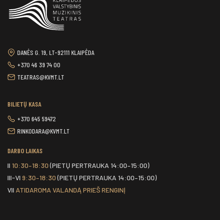
DANĖS G. 19, LT-92111 KLAIPĖDA
+370 46 39 74 00
TEATRAS@KVMT.LT
BILIETŲ KASA
+370 645 59472
RINKODARA@KVMT.LT
DARBO LAIKAS
II
10:30–18:30
(PIETŲ PERTRAUKA 14:00–15:00)
III-VI
9:30–18:30
(PIETŲ PERTRAUKA 14:00–15:00)
VII
ATIDAROMA VALANDĄ PRIEŠ RENGINĮ