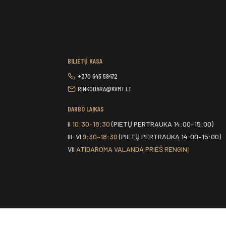
BILIETŲ KASA
+370 645 59472
RINKODARA@KVMT.LT
DARBO LAIKAS
II
10:30–18:30
(PIETŲ PERTRAUKA 14:00–15:00)
III-VI
9:30–18:30
(PIETŲ PERTRAUKA 14:00–15:00)
VII
ATIDAROMA VALANDĄ PRIEŠ RENGINĮ