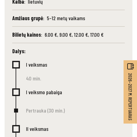
Kalba
: lietuvių
Amžiaus grupė
: 5–12 metų vaikams
Bilietų kainos
: 6.00 €, 9.00 €, 12.00 €, 17.00 €
Dalys:
I veiksmas
2026–2027 M. REPERTUARAS
40 min.
I veiksmo pabaiga
Pertrauka (30 min.)
II veiksmas