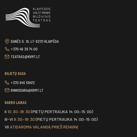
DANĖS G. 19, LT-92111 KLAIPĖDA
+370 46 39 74 00
TEATRAS@KVMT.LT
BILIETŲ KASA
+370 645 59472
RINKODARA@KVMT.LT
DARBO LAIKAS
II
10:30–18:30
(PIETŲ PERTRAUKA 14:00–15:00)
III-VI
9:30–18:30
(PIETŲ PERTRAUKA 14:00–15:00)
VII
ATIDAROMA VALANDĄ PRIEŠ RENGINĮ