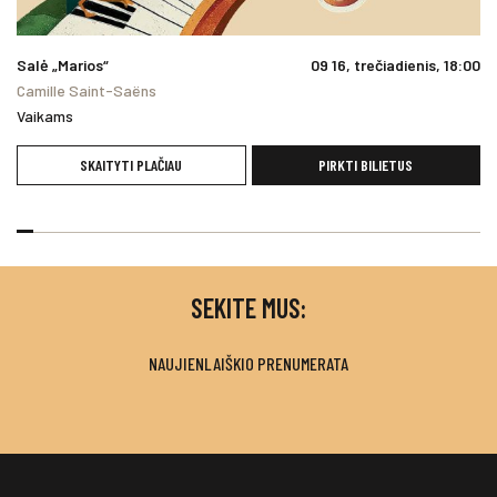
Salė „Marios“
09 16, trečiadienis, 18:00
Camille Saint-Saëns
Vaikams
SKAITYTI PLAČIAU
PIRKTI BILIETUS
SEKITE MUS:
NAUJIENLAIŠKIO PRENUMERATA