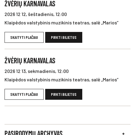
ŽVĖRIŲ KARNAVALAS
2026 12 12, šeštadienis, 12:00
Klaipėdos valstybinis muzikinis teatras, salė „Marios“
SKAITYTI PLAČIAU
PIRKTI BILIETUS
ŽVĖRIŲ KARNAVALAS
2026 12 13, sekmadienis, 12:00
Klaipėdos valstybinis muzikinis teatras, salė „Marios“
SKAITYTI PLAČIAU
PIRKTI BILIETUS
PASIRODYMŲ ARCHYVAS