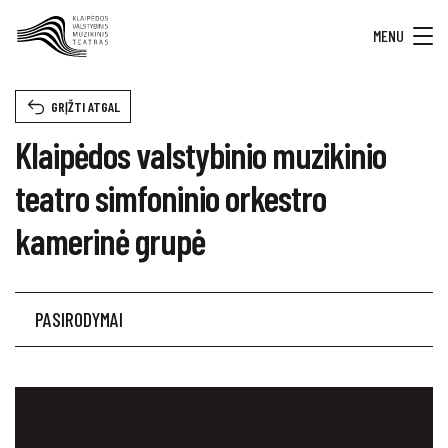
MENU
GRĮŽTI ATGAL
Klaipėdos valstybinio muzikinio
teatro simfoninio orkestro
kamerinė grupė
PASIRODYMAI