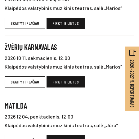
Klaipėdos valstybinis muzikinis teatras, salė „Marios“
SKAITYTI PLAČIAU
PIRKTI BILIETUS
ŽVĖRIŲ KARNAVALAS
2026 10 11, sekmadienis, 12:00
2026–2027 M. REPERTUARAS
Klaipėdos valstybinis muzikinis teatras, salė „Marios“
SKAITYTI PLAČIAU
PIRKTI BILIETUS
MATILDA
2026 12 04, penktadienis, 12:00
Klaipėdos valstybinis muzikinis teatras, salė „Jūra“