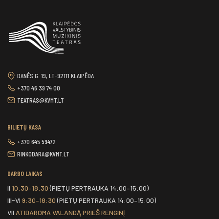
DANĖS G. 19, LT-92111 KLAIPĖDA
+370 46 39 74 00
TEATRAS@KVMT.LT
BILIETŲ KASA
+370 645 59472
RINKODARA@KVMT.LT
DARBO LAIKAS
II
10:30–18:30
(PIETŲ PERTRAUKA 14:00–15:00)
III-VI
9:30–18:30
(PIETŲ PERTRAUKA 14:00–15:00)
VII
ATIDAROMA VALANDĄ PRIEŠ RENGINĮ