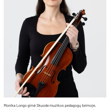
Monika Longo gimė Skuode muzikos pedagogų šeimoje,