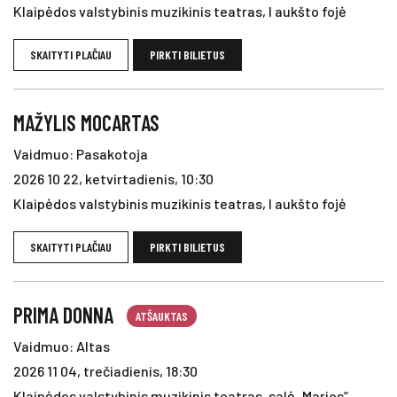
Klaipėdos valstybinis muzikinis teatras, I aukšto fojė
SKAITYTI PLAČIAU
PIRKTI BILIETUS
MAŽYLIS MOCARTAS
Vaidmuo: Pasakotoja
2026 10 22, ketvirtadienis, 10:30
Klaipėdos valstybinis muzikinis teatras, I aukšto fojė
SKAITYTI PLAČIAU
PIRKTI BILIETUS
PRIMA DONNA
ATŠAUKTAS
Vaidmuo: Altas
2026 11 04, trečiadienis, 18:30
Klaipėdos valstybinis muzikinis teatras, salė „Marios“