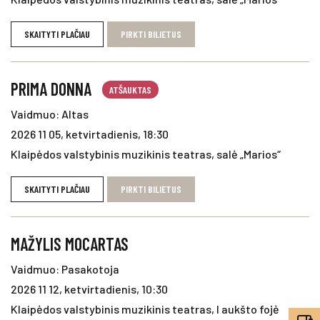
SKAITYTI PLAČIAU
PIRKTI BILIETUS
PRIMA DONNA
ATŠAUKTAS
Vaidmuo: Altas
2026 11 05, ketvirtadienis, 18:30
Klaipėdos valstybinis muzikinis teatras, salė „Marios“
SKAITYTI PLAČIAU
PIRKTI BILIETUS
MAŽYLIS MOCARTAS
Vaidmuo: Pasakotoja
2026 11 12, ketvirtadienis, 10:30
Klaipėdos valstybinis muzikinis teatras, I aukšto fojė