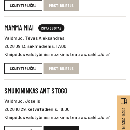
SKAITYTI PLAČIAU
PIRKTI BILIETUS
MAMMA MIA!
IŠPARDUOTAS
Vaidmuo: Tėvas Aleksandras
2026 09 13, sekmadienis, 17:00
Klaipėdos valstybinis muzikinis teatras, salė „Jūra“
SKAITYTI PLAČIAU
PIRKTI BILIETUS
SMUIKININKAS ANT STOGO
Vaidmuo: Joselis
2026 10 29, ketvirtadienis, 18:00
2026–2027 M. REPERTUARAS
Klaipėdos valstybinis muzikinis teatras, salė „Jūra“