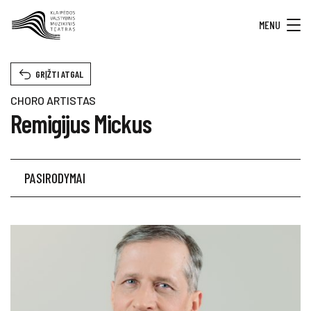
MENU
GRĮŽTI ATGAL
CHORO ARTISTAS
Remigijus Mickus
PASIRODYMAI