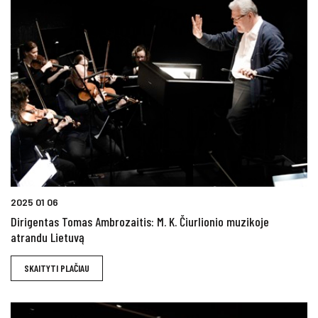
2025 01 06
Dirigentas Tomas Ambrozaitis: M. K. Čiurlionio muzikoje
atrandu Lietuvą
SKAITYTI PLAČIAU