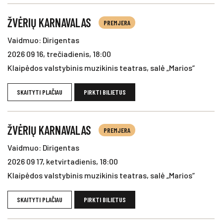
ŽVĖRIŲ KARNAVALAS
PREMJERA
Vaidmuo: Dirigentas
2026 09 16, trečiadienis, 18:00
Klaipėdos valstybinis muzikinis teatras, salė „Marios“
SKAITYTI PLAČIAU
PIRKTI BILIETUS
ŽVĖRIŲ KARNAVALAS
PREMJERA
Vaidmuo: Dirigentas
2026 09 17, ketvirtadienis, 18:00
Klaipėdos valstybinis muzikinis teatras, salė „Marios“
SKAITYTI PLAČIAU
PIRKTI BILIETUS