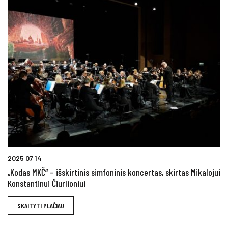
2025 07 14
„Kodas MKČ“ – išskirtinis simfoninis koncertas, skirtas Mikalojui
Konstantinui Čiurlioniui
SKAITYTI PLAČIAU