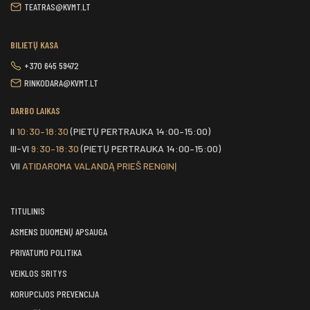
TEATRAS@KVMT.LT
BILIETŲ KASA
+370 645 59472
RINKODARA@KVMT.LT
DARBO LAIKAS
II
10:30–18:30
(PIETŲ PERTRAUKA 14:00–15:00)
III-VI
9:30–18:30
(PIETŲ PERTRAUKA 14:00–15:00)
VII
ATIDAROMA VALANDĄ PRIEŠ RENGINĮ
TITULINIS
ASMENS DUOMENŲ APSAUGA
PRIVATUMO POLITIKA
VEIKLOS SRITYS
KORUPCIJOS PREVENCIJA