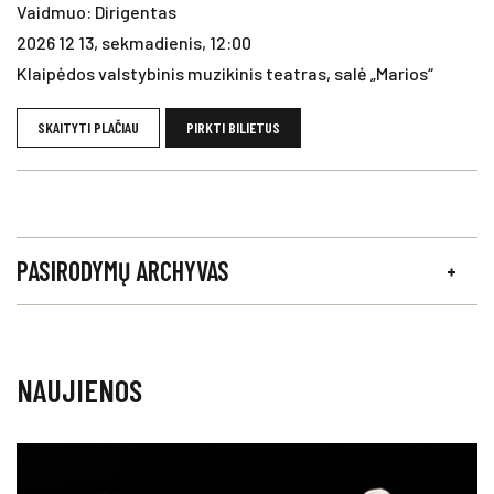
Vaidmuo: Dirigentas
2026 12 13, sekmadienis, 12:00
Klaipėdos valstybinis muzikinis teatras, salė „Marios“
SKAITYTI PLAČIAU
PIRKTI BILIETUS
PASIRODYMŲ ARCHYVAS
NAUJIENOS