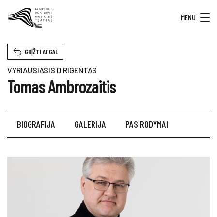
MENU
GRĮŽTI ATGAL
VYRIAUSIASIS DIRIGENTAS
Tomas Ambrozaitis
BIOGRAFIJA
GALERIJA
PASIRODYMAI