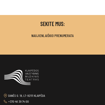
SEKITE MUS:
NAUJIENLAIŠKIO PRENUMERATA
DANĖS G. 19, LT-92111 KLAIPĖDA
+370 46 39 74 00