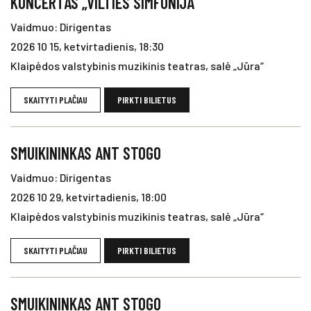
KONCERTAS „VILTIES SIMFONIJA”
Vaidmuo: Dirigentas
2026 10 15, ketvirtadienis, 18:30
Klaipėdos valstybinis muzikinis teatras, salė „Jūra“
SKAITYTI PLAČIAU
PIRKTI BILIETUS
SMUIKININKAS ANT STOGO
Vaidmuo: Dirigentas
2026 10 29, ketvirtadienis, 18:00
Klaipėdos valstybinis muzikinis teatras, salė „Jūra“
SKAITYTI PLAČIAU
PIRKTI BILIETUS
SMUIKININKAS ANT STOGO