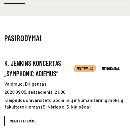
PASIRODYMAI
K. JENKINS KONCERTAS
FESTIVALIS
NEMOKAMAS
„SYMPHONIC ADIEMUS”
Vaidmuo: Dirigentas
2026 09 05, šeštadienis, 21:00
Klaipėdos universiteto Socialinių ir humanitarinių mokslų
fakulteto kiemas (S. Nėries g. 5, Klaipėda)
SKAITYTI PLAČIAU