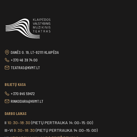
DANĖS G. 19, LT-92111 KLAIPĖDA
+370 46 39 74 00
TEATRAS@KVMT.LT
BILIETŲ KASA
+370 645 59472
RINKODARA@KVMT.LT
DARBO LAIKAS
II
10:30–18:30
(PIETŲ PERTRAUKA 14:00–15:00)
III-VI
9:30–18:30
(PIETŲ PERTRAUKA 14:00–15:00)