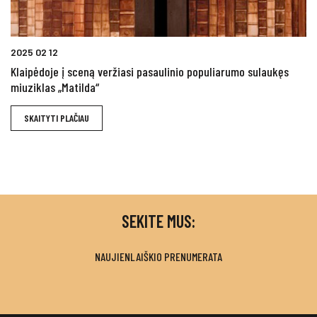
2025 02 12
Klaipėdoje į sceną veržiasi pasaulinio populiarumo sulaukęs
miuziklas „Matilda“
SKAITYTI PLAČIAU
SEKITE MUS:
NAUJIENLAIŠKIO PRENUMERATA