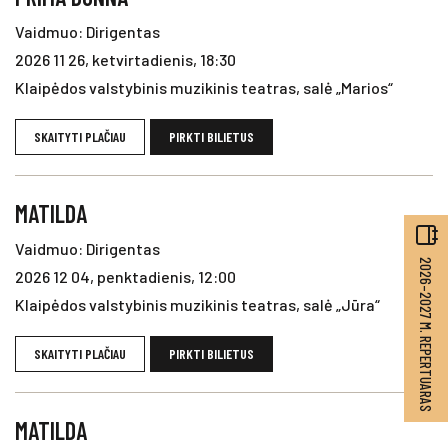
Vaidmuo: Dirigentas
2026 11 26, ketvirtadienis, 18:30
Klaipėdos valstybinis muzikinis teatras, salė „Marios“
SKAITYTI PLAČIAU
PIRKTI BILIETUS
MATILDA
Vaidmuo: Dirigentas
2026–2027 M. REPERTUARAS
2026 12 04, penktadienis, 12:00
Klaipėdos valstybinis muzikinis teatras, salė „Jūra“
SKAITYTI PLAČIAU
PIRKTI BILIETUS
MATILDA