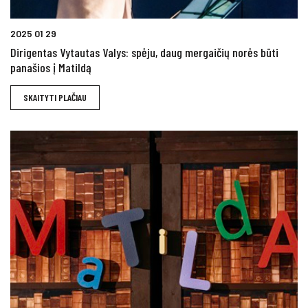
2025 01 29
Dirigentas Vytautas Valys: spėju, daug mergaičių norės būti
panašios į Matildą
SKAITYTI PLAČIAU