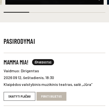
PASIRODYMAI
MAMMA MIA!
IŠPARDUOTAS
Vaidmuo: Dirigentas
2026 09 12, šeštadienis, 18:30
Klaipėdos valstybinis muzikinis teatras, salė „Jūra“
SKAITYTI PLAČIAU
PIRKTI BILIETUS