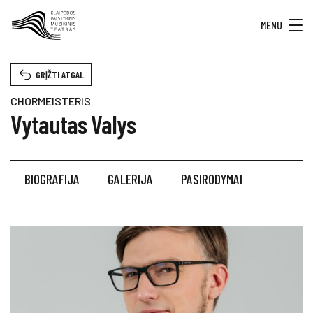
MENU
GRĮŽTI ATGAL
CHORMEISTERIS
Vytautas Valys
BIOGRAFIJA
GALERIJA
PASIRODYMAI