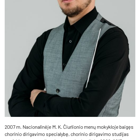
2007 m. Nacionalinėje M. K. Čiurlionio menų mokykloje baigęs
chorinio dirigavimo specialybę, chorinio dirigavimo studijas