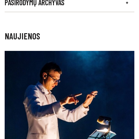
PASIRODYMŲ ARCHYVAS
NAUJIENOS